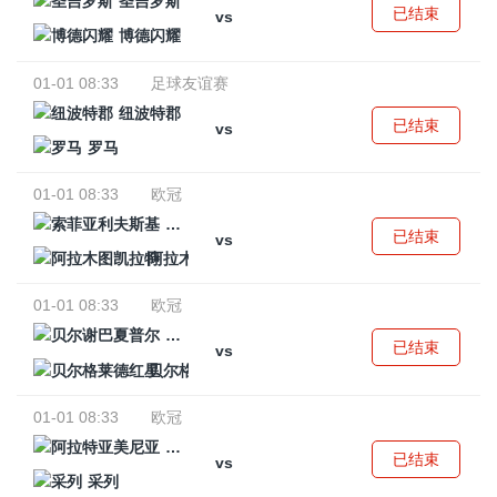
圣吉罗斯
已结束
vs
博德闪耀
01-01 08:33
足球友谊赛
纽波特郡
已结束
vs
罗马
01-01 08:33
欧冠
索菲亚利夫斯基
已结束
vs
阿拉木图凯拉特
01-01 08:33
欧冠
贝尔谢巴夏普尔
已结束
vs
贝尔格莱德红星
01-01 08:33
欧冠
阿拉特亚美尼亚
已结束
vs
采列