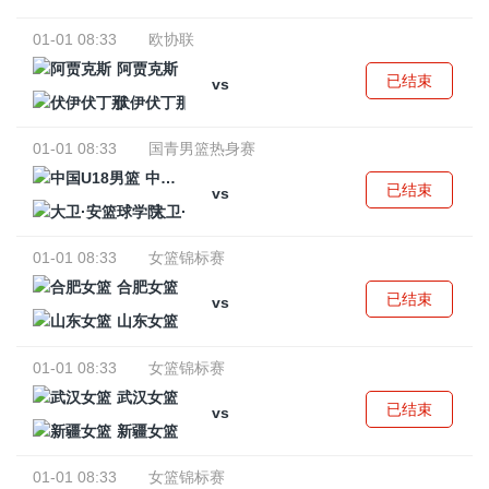
01-01 08:33
欧协联
阿贾克斯
已结束
vs
伏伊伏丁那
01-01 08:33
国青男篮热身赛
中国U18男篮
已结束
vs
大卫·安篮球学院
01-01 08:33
女篮锦标赛
合肥女篮
已结束
vs
山东女篮
01-01 08:33
女篮锦标赛
武汉女篮
已结束
vs
新疆女篮
01-01 08:33
女篮锦标赛