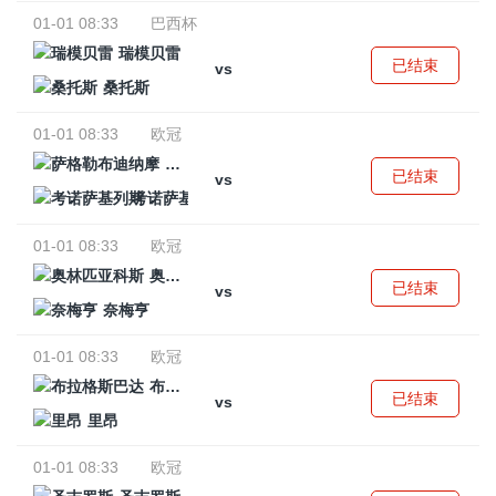
01-01 08:33
巴西杯
瑞模贝雷
已结束
vs
桑托斯
01-01 08:33
欧冠
萨格勒布迪纳摩
已结束
vs
考诺萨基列斯
01-01 08:33
欧冠
奥林匹亚科斯
已结束
vs
奈梅亨
01-01 08:33
欧冠
布拉格斯巴达
已结束
vs
里昂
01-01 08:33
欧冠