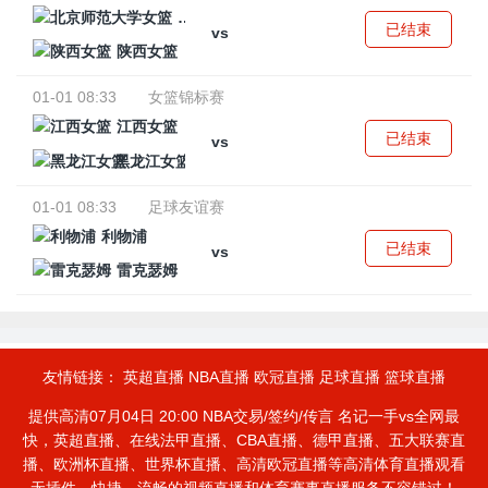
北京师范大学女篮
已结束
vs
陕西女篮
01-01 08:33
女篮锦标赛
江西女篮
已结束
vs
黑龙江女篮
01-01 08:33
足球友谊赛
利物浦
已结束
vs
雷克瑟姆
友情链接：
英超直播
NBA直播
欧冠直播
足球直播
篮球直播
提供高清07月04日 20:00 NBA交易/签约/传言 名记一手vs全网最
快，英超直播、在线法甲直播、CBA直播、德甲直播、五大联赛直
播、欧洲杯直播、世界杯直播、高清欧冠直播等高清体育直播观看