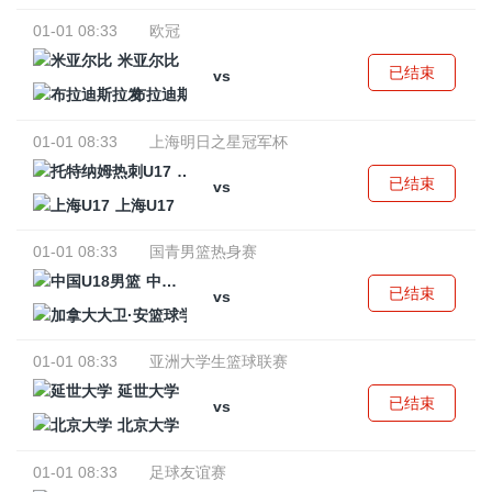
01-01 08:33
欧冠
米亚尔比
已结束
vs
布拉迪斯拉发
01-01 08:33
上海明日之星冠军杯
托特纳姆热刺U17
已结束
vs
上海U17
01-01 08:33
国青男篮热身赛
中国U18男篮
已结束
vs
加拿大大卫·安篮球学院
01-01 08:33
亚洲大学生篮球联赛
延世大学
已结束
vs
北京大学
01-01 08:33
足球友谊赛