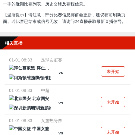
一手的近期比赛列表、历史交锋及赛程信息。
【温馨提示】请注意，部分比赛信息赛前会更新，建议赛前刷新页
面。若比赛已结束或信号无效，请访问24直播获取最新直播信号。
相关直播
01-01 08:33
足球友谊赛
拜仁慕尼黑
未开始
vs
阿斯顿维拉
01-01 08:33
中超
北京国安
未开始
vs
深圳新鹏城
01-01 08:33
女篮热身赛
中国女篮
未开始
vs