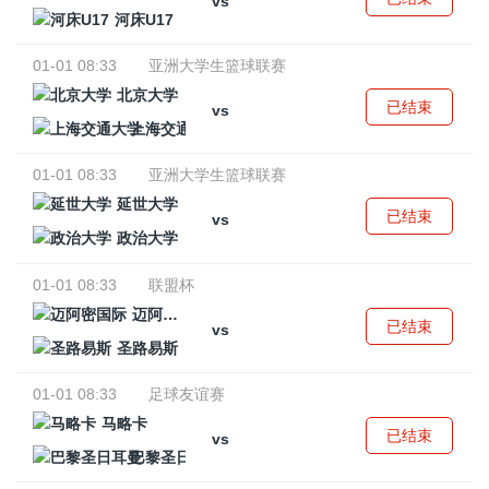
vs
河床U17
01-01 08:33
亚洲大学生篮球联赛
北京大学
已结束
vs
上海交通大学
01-01 08:33
亚洲大学生篮球联赛
延世大学
已结束
vs
政治大学
01-01 08:33
联盟杯
迈阿密国际
已结束
vs
圣路易斯
01-01 08:33
足球友谊赛
马略卡
已结束
vs
巴黎圣日耳曼