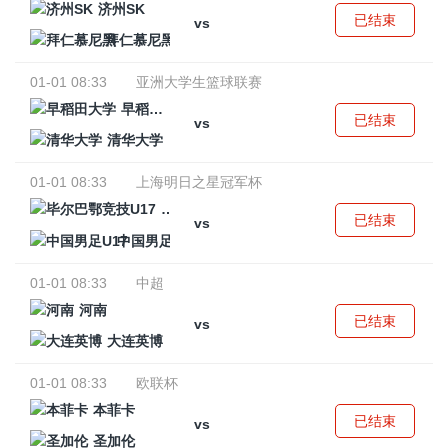
济州SK
已结束
vs
拜仁慕尼黑
01-01 08:33
亚洲大学生篮球联赛
早稻田大学
已结束
vs
清华大学
01-01 08:33
上海明日之星冠军杯
毕尔巴鄂竞技U17
已结束
vs
中国男足U17
01-01 08:33
中超
河南
已结束
vs
大连英博
01-01 08:33
欧联杯
本菲卡
已结束
vs
圣加伦