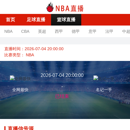
首页
足球直播
篮球直播
NBA
CBA
英超
西甲
德甲
意甲
法甲
中
直播时间：2026-07-04 20:00:00
比赛类型：
NBA
2026-07-04 20:00:00
-
全网最快
名记一手
已结束
直播信号源