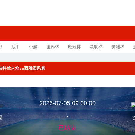
甲
法甲
中超
世界杯
欧冠杯
欧联杯
美洲杯
规赛 波特兰火焰vs西雅图风暴
2026-07-05 09:00:00
-
暴
已结束