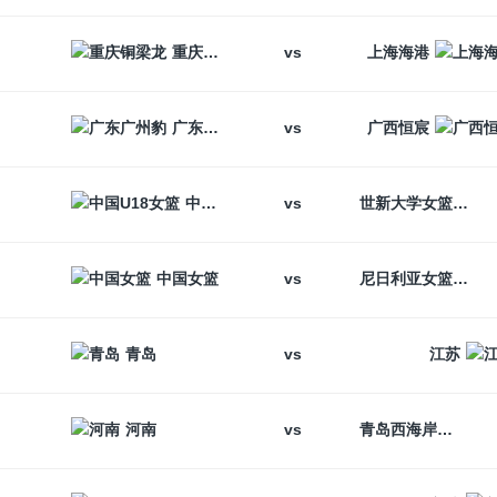
vs
重庆铜梁龙
上海海港
vs
广东广州豹
广西恒宸
vs
中国U18女篮
世新大学女篮
vs
中国女篮
尼日利亚女篮
vs
青岛
江苏
vs
河南
青岛西海岸