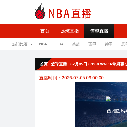
首页
足球直播
篮球直播
热门比赛
NBA
CBA
英超
西甲
德甲
意
首页
篮球直播
07月05日 09:00 WNBA常
>
>
直播时间：2026-07-05 09:00:00
西雅图风