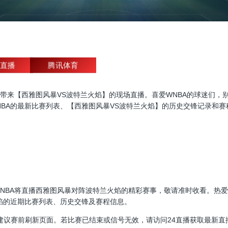
直播
腾讯体育
A直播，为大家带来【西雅图风暴VS波特兰火焰】的现场直播。喜爱WNBA的球
BA的最新比赛列表、【西雅图风暴VS波特兰火焰】的历史交锋记录和赛
00:00，WNBA将直播西雅图风暴对阵波特兰火焰的精彩赛事，敬请准时收看
焰的近期比赛列表、历史交锋及赛程信息。
建议赛前刷新页面。若比赛已结束或信号无效，请访问24直播获取最新直