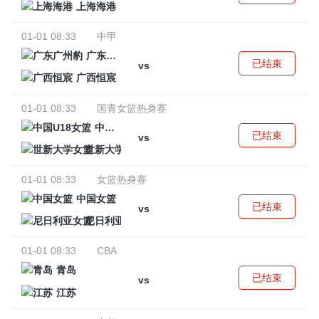
上海海港
01-01 08:33
中甲
广东广州豹
已结束
vs
广西恒宸
01-01 08:33
国青女篮热身赛
中国U18女篮
已结束
vs
世新大学女篮
01-01 08:33
女篮热身赛
中国女篮
已结束
vs
尼日利亚女篮
01-01 08:33
CBA
青岛
已结束
vs
江苏