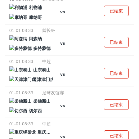
利物浦
已结束
vs
摩纳哥
01-01 08:33
酋长杯
阿森纳
已结束
vs
多特蒙德
01-01 08:33
中超
山东泰山
已结束
vs
天津津门虎
01-01 08:33
足球友谊赛
柔佛新山
已结束
vs
切尔西
01-01 08:33
中超
重庆铜梁龙
已结束
vs