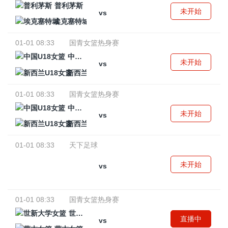
普利茅斯
未开始
vs
埃克塞特城
01-01 08:33
国青女篮热身赛
中国U18女篮
未开始
vs
新西兰U18女篮
01-01 08:33
国青女篮热身赛
中国U18女篮
未开始
vs
新西兰U18女篮
01-01 08:33
天下足球
未开始
vs
01-01 08:33
国青女篮热身赛
世新大学女篮
直播中
vs