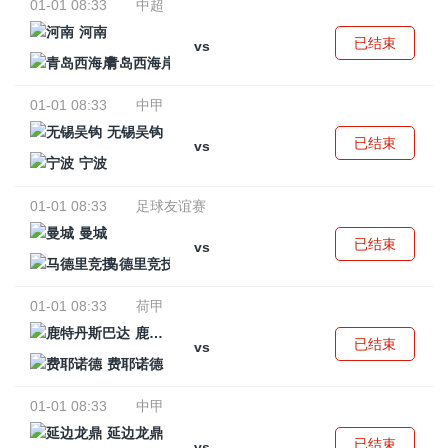
01-01 08:33
中超
河南
已结束
vs
青岛西海岸
01-01 08:33
中甲
无锡吴钩
已结束
vs
宁波
01-01 08:33
足球友谊赛
曼城
已结束
vs
马德里竞技
01-01 08:33
荷甲
鹿特丹斯巴达
已结束
vs
费耶诺德
01-01 08:33
中甲
延边龙鼎
已结束
vs