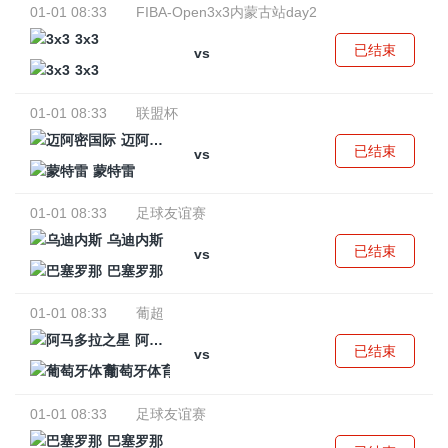
01-01 08:33
FIBA-Open3x3内蒙古站day2
3x3
已结束
vs
3x3
01-01 08:33
联盟杯
迈阿密国际
已结束
vs
蒙特雷
01-01 08:33
足球友谊赛
乌迪内斯
已结束
vs
巴塞罗那
01-01 08:33
葡超
阿马多拉之星
已结束
vs
葡萄牙体育
01-01 08:33
足球友谊赛
巴塞罗那