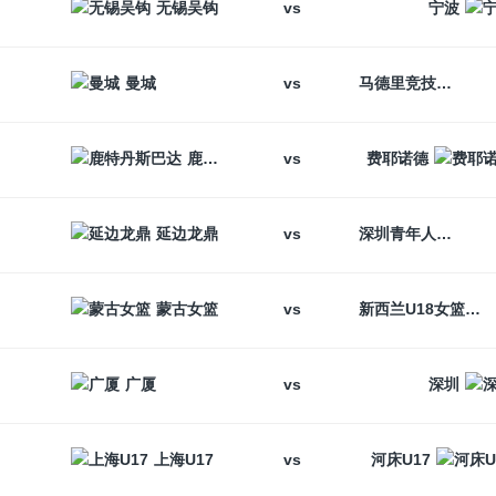
vs
无锡吴钩
宁波
vs
曼城
马德里竞技
vs
鹿特丹斯巴达
费耶诺德
vs
延边龙鼎
深圳青年人
vs
蒙古女篮
新西兰U18女篮
vs
广厦
深圳
vs
上海U17
河床U17