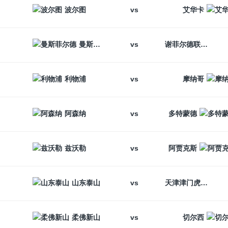
vs
波尔图
艾华卡
vs
曼斯菲尔德
谢菲尔德联
vs
利物浦
摩纳哥
vs
阿森纳
多特蒙德
vs
兹沃勒
阿贾克斯
vs
山东泰山
天津津门虎
vs
柔佛新山
切尔西