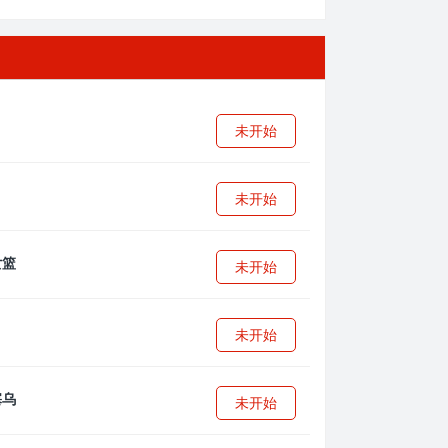
未开始
未开始
未开始
未开始
未开始