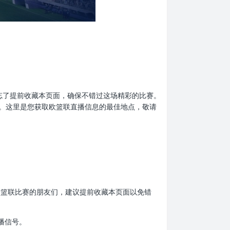
们，别忘了提前收藏本页面，确保不错过这场精彩的比赛。
。这里是您获取欧篮联直播信息的最佳地点，敬请
热爱欧篮联比赛的朋友们，建议提前收藏本页面以免错
播信号。