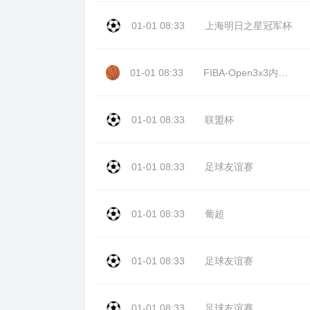
01-01 08:33
上海明日之星冠军杯
01-01 08:33
FIBA-Open3x3内蒙古站day2
01-01 08:33
联盟杯
01-01 08:33
足球友谊赛
01-01 08:33
葡超
01-01 08:33
足球友谊赛
01-01 08:33
足球友谊赛