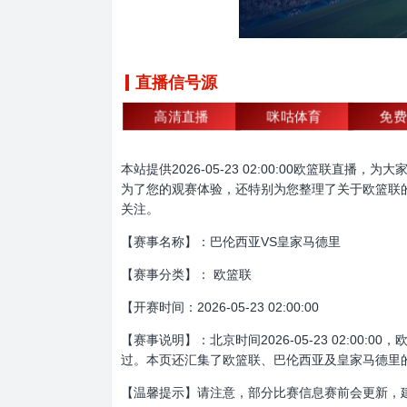
直播信号源
高清直播
咪咕体育
免费
本站提供2026-05-23 02:00:00欧篮
为了您的观赛体验，还特别为您整理了关于欧篮联
关注。
【赛事名称】：巴伦西亚VS皇家马德里
【赛事分类】： 欧篮联
【开赛时间：2026-05-23 02:00:00
【赛事说明】：北京时间2026-05-23 02:
过。本页还汇集了欧篮联、巴伦西亚及皇家马德里
【温馨提示】请注意，部分比赛信息赛前会更新，