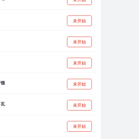
未开始
未开始
未开始
未开始
未开始
未开始