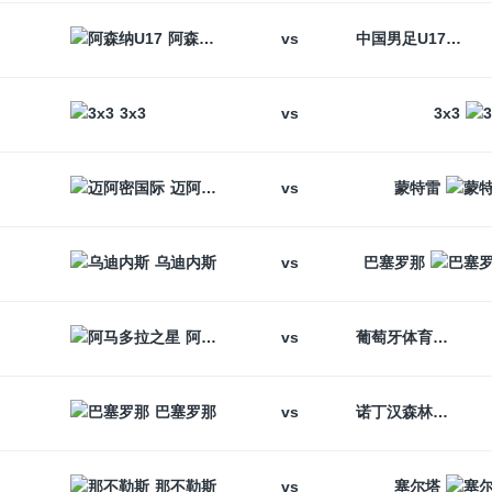
vs
阿森纳U17
中国男足U17
vs
3x3
3x3
vs
迈阿密国际
蒙特雷
vs
乌迪内斯
巴塞罗那
vs
阿马多拉之星
葡萄牙体育
vs
巴塞罗那
诺丁汉森林
vs
那不勒斯
塞尔塔