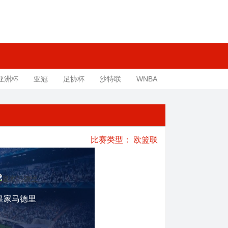
亚洲杯
亚冠
足协杯
沙特联
WNBA
比赛类型：
欧篮联
皇家马德里