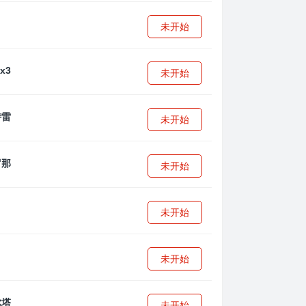
未开始
未开始
未开始
未开始
未开始
未开始
未开始