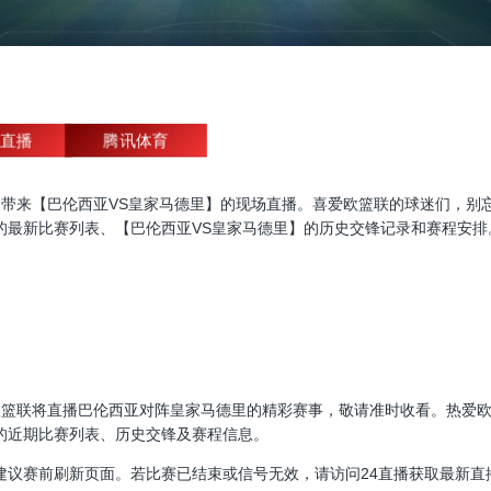
直播
腾讯体育
联直播，为大家带来【巴伦西亚VS皇家马德里】的现场直播。喜爱欧篮联的球迷
的最新比赛列表、【巴伦西亚VS皇家马德里】的历史交锋记录和赛程安排
00:00，欧篮联将直播巴伦西亚对阵皇家马德里的精彩赛事，敬请准时收看。
的近期比赛列表、历史交锋及赛程信息。
建议赛前刷新页面。若比赛已结束或信号无效，请访问24直播获取最新直