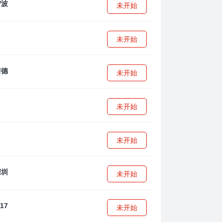
未开始
未开始
未开始
未开始
未开始
未开始
未开始