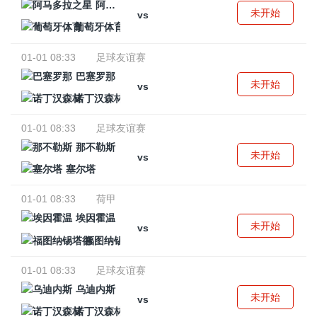
阿马多拉之星
未开始
vs
葡萄牙体育
01-01 08:33
足球友谊赛
巴塞罗那
未开始
vs
诺丁汉森林
01-01 08:33
足球友谊赛
那不勒斯
未开始
vs
塞尔塔
01-01 08:33
荷甲
埃因霍温
未开始
vs
福图纳锡塔德
01-01 08:33
足球友谊赛
乌迪内斯
未开始
vs
诺丁汉森林