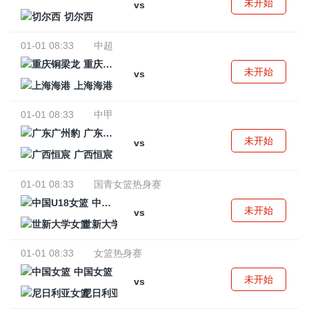
未开始
vs
切尔西
01-01 08:33
中超
重庆铜梁龙
未开始
vs
上海海港
01-01 08:33
中甲
广东广州豹
未开始
vs
广西恒宸
01-01 08:33
国青女篮热身赛
中国U18女篮
未开始
vs
世新大学女篮
01-01 08:33
女篮热身赛
中国女篮
未开始
vs
尼日利亚女篮