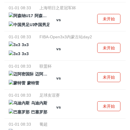
01-01 08:33
上海明日之星冠军杯
阿森纳U17
未开始
vs
中国男足U17
01-01 08:33
FIBA-Open3x3内蒙古站day2
3x3
未开始
vs
3x3
01-01 08:33
联盟杯
迈阿密国际
未开始
vs
蒙特雷
01-01 08:33
足球友谊赛
乌迪内斯
未开始
vs
巴塞罗那
01-01 08:33
葡超