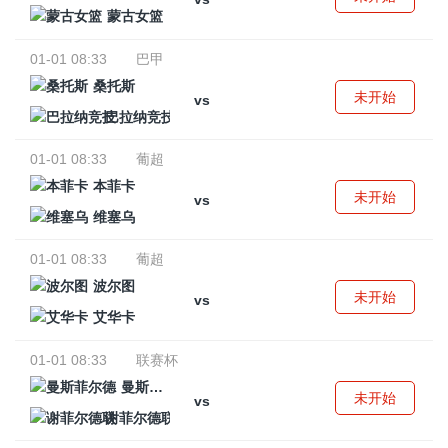
蒙古女篮
01-01 08:33
巴甲
桑托斯
未开始
vs
巴拉纳竞技
01-01 08:33
葡超
本菲卡
未开始
vs
维塞乌
01-01 08:33
葡超
波尔图
未开始
vs
艾华卡
01-01 08:33
联赛杯
曼斯菲尔德
未开始
vs
谢菲尔德联