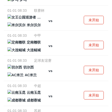
01-01 08:33
联赛杯
女王公园巡游者
未开始
vs
米尔沃尔
01-01 08:33
中甲
定南赣联
未开始
vs
大连鲲城
01-01 08:33
足球友谊赛
切尔西
未开始
vs
AC米兰
01-01 08:33
中超
云南玉昆
未开始
vs
成都蓉城
01-01 08:33
苏超