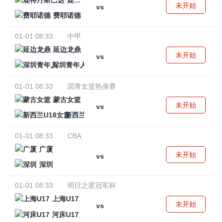
鹿特丹斯巴达
未开始
vs
费耶诺德
01-01 08:33
中甲
延边龙鼎
未开始
vs
深圳青年人
01-01 08:33
国青女篮热身赛
蒙古女篮
未开始
vs
新西兰U18女篮
01-01 08:33
CBA
广厦
未开始
vs
深圳
01-01 08:33
明日之星冠军杯
上海U17
未开始
vs
河床U17