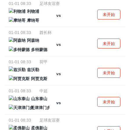
01-01 08:33
足球友谊赛
利物浦
未开始
vs
摩纳哥
01-01 08:33
酋长杯
阿森纳
未开始
vs
多特蒙德
01-01 08:33
荷甲
兹沃勒
未开始
vs
阿贾克斯
01-01 08:33
中超
山东泰山
未开始
vs
天津津门虎
01-01 08:33
足球友谊赛
柔佛新山