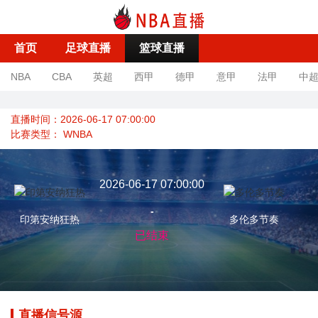
首页
足球直播
篮球直播
NBA
CBA
英超
西甲
德甲
意甲
法甲
中
直播时间：2026-06-17 07:00:00
比赛类型：
WNBA
2026-06-17 07:00:00
-
印第安纳狂热
多伦多节奏
已结束
直播信号源