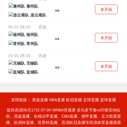
泰州队
未开始
vs
连云港队
01-01 08:33
苏超
徐州队
未开始
vs
常州队
01-01 08:33
苏超
无锡队
未开始
vs
盐城队
友情链接：
英超直播
NBA直播
欧冠直播
足球直播
篮球直播
提供高清06月17日 07:00 WNBA常规赛 多伦多节奏vs印第安纳狂
热，英超直播、在线法甲直播、CBA直播、德甲直播、五大联赛直
播、欧洲杯直播、世界杯直播、高清欧冠直播等高清体育直播观看