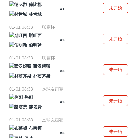
德比郡
未开始
vs
林肯城
01-01 08:33
联赛杯
斯旺西
未开始
vs
伯明翰
01-01 08:33
联赛杯
西汉姆联
未开始
vs
朴茨茅斯
01-01 08:33
足球友谊赛
热刺
未开始
vs
赫塔费
01-01 08:33
足球友谊赛
布莱顿
未开始
vs
罗马