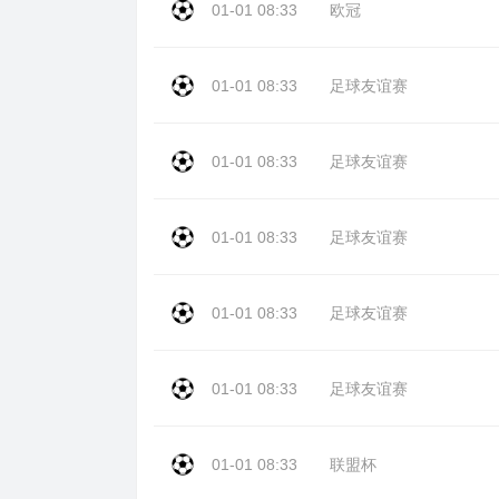
01-01 08:33
欧冠
01-01 08:33
足球友谊赛
01-01 08:33
足球友谊赛
01-01 08:33
足球友谊赛
01-01 08:33
足球友谊赛
01-01 08:33
足球友谊赛
01-01 08:33
联盟杯