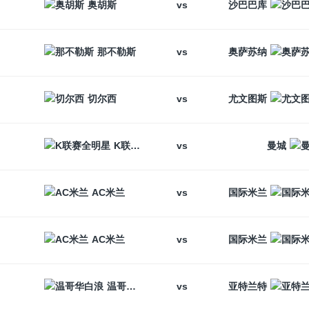
vs
奥胡斯
沙巴巴库
vs
那不勒斯
奥萨苏纳
vs
切尔西
尤文图斯
vs
K联赛全明星
曼城
vs
AC米兰
国际米兰
vs
AC米兰
国际米兰
vs
温哥华白浪
亚特兰特