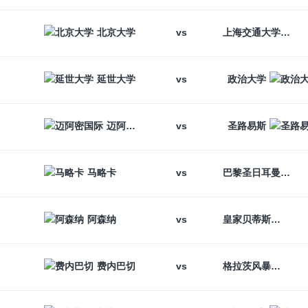
vs
北京大学
上海交通大学
vs
延世大学
政治大学
vs
迈阿密国际
圣路易斯
vs
马略卡
巴黎圣日耳曼
vs
阿森纳
皇家贝蒂斯
vs
费内巴切
格拉茨风暴