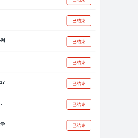
已结束
已结束
已结束
已结束
·安篮球学院
已结束
已结束