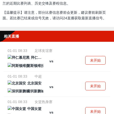
兰的近期比赛列表、历史交锋及赛程信息。
【温馨提示】请注意，部分比赛信息赛前会更新，建议赛前刷新页
面。若比赛已结束或信号无效，请访问24直播获取最新直播信号。
相关直播
01-01 08:33
足球友谊赛
拜仁慕尼黑
未开始
vs
阿斯顿维拉
01-01 08:33
中超
北京国安
未开始
vs
深圳新鹏城
01-01 08:33
女篮热身赛
中国女篮
未开始
vs