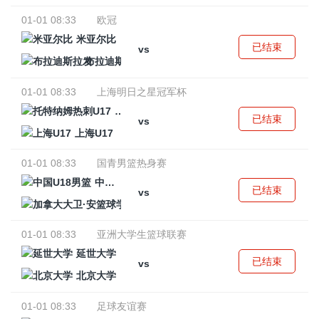
01-01 08:33
欧冠
米亚尔比
已结束
vs
布拉迪斯拉发
01-01 08:33
上海明日之星冠军杯
托特纳姆热刺U17
已结束
vs
上海U17
01-01 08:33
国青男篮热身赛
中国U18男篮
已结束
vs
加拿大大卫·安篮球学院
01-01 08:33
亚洲大学生篮球联赛
延世大学
已结束
vs
北京大学
01-01 08:33
足球友谊赛