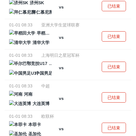
济州SK
已结束
vs
拜仁慕尼黑
01-01 08:33
亚洲大学生篮球联赛
早稻田大学
已结束
vs
清华大学
01-01 08:33
上海明日之星冠军杯
毕尔巴鄂竞技U17
已结束
vs
中国男足U17
01-01 08:33
中超
河南
已结束
vs
大连英博
01-01 08:33
欧联杯
本菲卡
已结束
vs
圣加伦