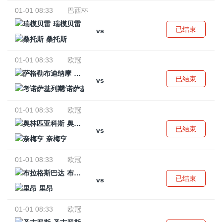
01-01 08:33
巴西杯
瑞模贝雷
已结束
vs
桑托斯
01-01 08:33
欧冠
萨格勒布迪纳摩
已结束
vs
考诺萨基列斯
01-01 08:33
欧冠
奥林匹亚科斯
已结束
vs
奈梅亨
01-01 08:33
欧冠
布拉格斯巴达
已结束
vs
里昂
01-01 08:33
欧冠