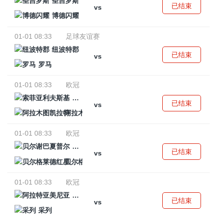
圣吉罗斯
已结束
vs
博德闪耀
01-01 08:33
足球友谊赛
纽波特郡
已结束
vs
罗马
01-01 08:33
欧冠
索菲亚利夫斯基
已结束
vs
阿拉木图凯拉特
01-01 08:33
欧冠
贝尔谢巴夏普尔
已结束
vs
贝尔格莱德红星
01-01 08:33
欧冠
阿拉特亚美尼亚
已结束
vs
采列