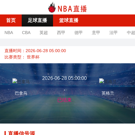
首页
足球直播
篮球直播
NBA
CBA
英超
西甲
德甲
意甲
法甲
中
直播时间：2026-06-28 05:00:00
比赛类型：
世界杯
2026-06-28 05:00:00
-
巴拿马
英格兰
已结束
直播信号源