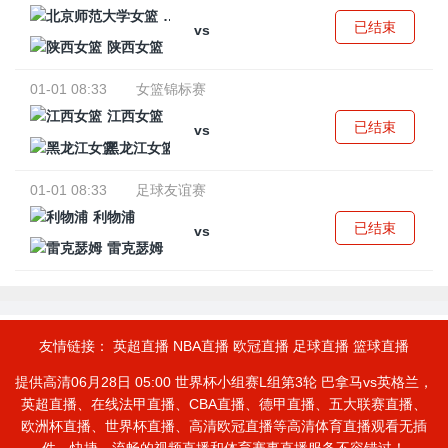
北京师范大学女篮
已结束
vs
陕西女篮
01-01 08:33
女篮锦标赛
江西女篮
已结束
vs
黑龙江女篮
01-01 08:33
足球友谊赛
利物浦
已结束
vs
雷克瑟姆
友情链接：
英超直播
NBA直播
欧冠直播
足球直播
篮球直播
提供高清06月28日 05:00 世界杯小组赛L组第3轮 巴拿马vs英格兰，
英超直播、在线法甲直播、CBA直播、德甲直播、五大联赛直播、
欧洲杯直播、世界杯直播、高清欧冠直播等高清体育直播观看无插