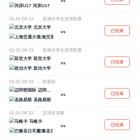
vs
河床U17
01-01 08:33
亚洲大学生篮球联赛
北京大学
已结束
vs
上海交通大学
01-01 08:33
亚洲大学生篮球联赛
延世大学
已结束
vs
政治大学
01-01 08:33
联盟杯
迈阿密国际
已结束
vs
圣路易斯
01-01 08:33
足球友谊赛
马略卡
已结束
vs
巴黎圣日耳曼