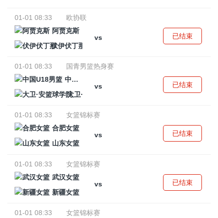
01-01 08:33
欧协联
阿贾克斯
已结束
vs
伏伊伏丁那
01-01 08:33
国青男篮热身赛
中国U18男篮
已结束
vs
大卫·安篮球学院
01-01 08:33
女篮锦标赛
合肥女篮
已结束
vs
山东女篮
01-01 08:33
女篮锦标赛
武汉女篮
已结束
vs
新疆女篮
01-01 08:33
女篮锦标赛