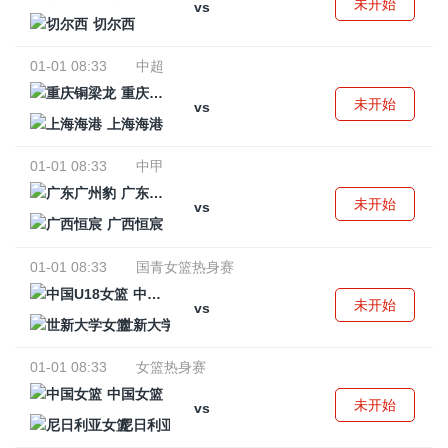
未开始
vs
切尔西
01-01 08:33
中超
重庆铜梁龙
未开始
vs
上海海港
01-01 08:33
中甲
广东广州豹
未开始
vs
广西恒宸
01-01 08:33
国青女篮热身赛
中国U18女篮
未开始
vs
世新大学女篮
01-01 08:33
女篮热身赛
中国女篮
未开始
vs
尼日利亚女篮