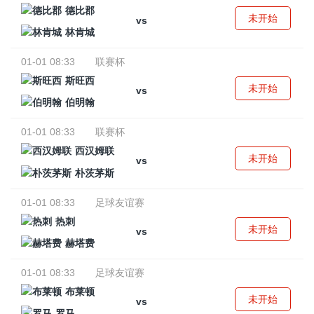
德比郡
未开始
vs
林肯城
01-01 08:33
联赛杯
斯旺西
未开始
vs
伯明翰
01-01 08:33
联赛杯
西汉姆联
未开始
vs
朴茨茅斯
01-01 08:33
足球友谊赛
热刺
未开始
vs
赫塔费
01-01 08:33
足球友谊赛
布莱顿
未开始
vs
罗马