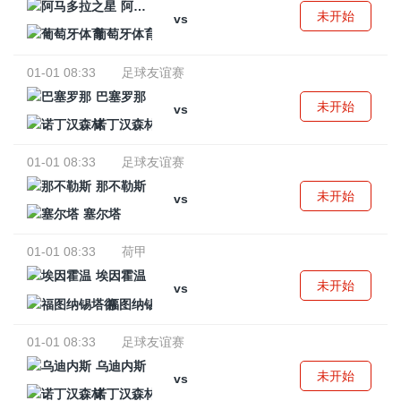
阿马多拉之星
未开始
vs
葡萄牙体育
01-01 08:33
足球友谊赛
巴塞罗那
未开始
vs
诺丁汉森林
01-01 08:33
足球友谊赛
那不勒斯
未开始
vs
塞尔塔
01-01 08:33
荷甲
埃因霍温
未开始
vs
福图纳锡塔德
01-01 08:33
足球友谊赛
乌迪内斯
未开始
vs
诺丁汉森林