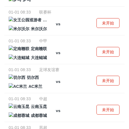
01-01 08:33
联赛杯
女王公园巡游者
未开始
vs
米尔沃尔
01-01 08:33
中甲
定南赣联
未开始
vs
大连鲲城
01-01 08:33
足球友谊赛
切尔西
未开始
vs
AC米兰
01-01 08:33
中超
云南玉昆
未开始
vs
成都蓉城
01-01 08:33
苏超