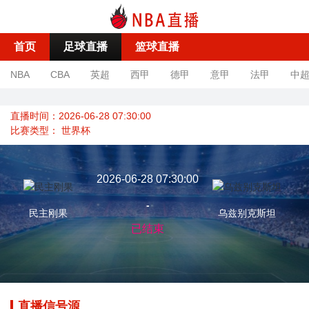
首页
足球直播
篮球直播
NBA
CBA
英超
西甲
德甲
意甲
法甲
中
直播时间：2026-06-28 07:30:00
比赛类型：
世界杯
2026-06-28 07:30:00
-
民主刚果
乌兹别克斯坦
已结束
直播信号源