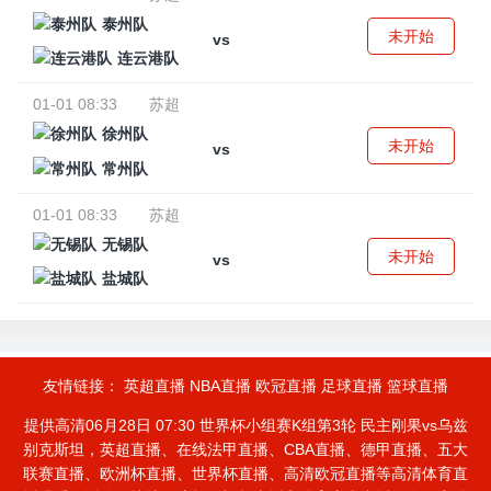
泰州队
未开始
vs
连云港队
01-01 08:33
苏超
徐州队
未开始
vs
常州队
01-01 08:33
苏超
无锡队
未开始
vs
盐城队
友情链接：
英超直播
NBA直播
欧冠直播
足球直播
篮球直播
提供高清06月28日 07:30 世界杯小组赛K组第3轮 民主刚果vs乌兹
别克斯坦，英超直播、在线法甲直播、CBA直播、德甲直播、五大
联赛直播、欧洲杯直播、世界杯直播、高清欧冠直播等高清体育直