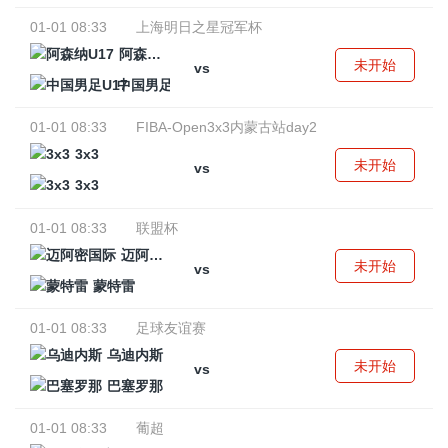
01-01 08:33
上海明日之星冠军杯
阿森纳U17
未开始
vs
中国男足U17
01-01 08:33
FIBA-Open3x3内蒙古站day2
3x3
未开始
vs
3x3
01-01 08:33
联盟杯
迈阿密国际
未开始
vs
蒙特雷
01-01 08:33
足球友谊赛
乌迪内斯
未开始
vs
巴塞罗那
01-01 08:33
葡超