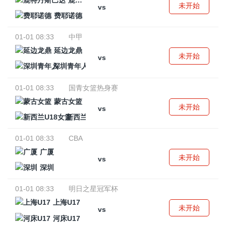
鹿特丹斯巴达
未开始
vs
费耶诺德
01-01 08:33
中甲
延边龙鼎
未开始
vs
深圳青年人
01-01 08:33
国青女篮热身赛
蒙古女篮
未开始
vs
新西兰U18女篮
01-01 08:33
CBA
广厦
未开始
vs
深圳
01-01 08:33
明日之星冠军杯
上海U17
未开始
vs
河床U17