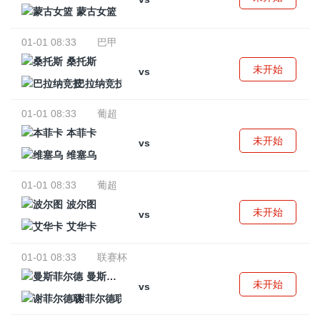
蒙古女篮
01-01 08:33
巴甲
桑托斯
未开始
vs
巴拉纳竞技
01-01 08:33
葡超
本菲卡
未开始
vs
维塞乌
01-01 08:33
葡超
波尔图
未开始
vs
艾华卡
01-01 08:33
联赛杯
曼斯菲尔德
未开始
vs
谢菲尔德联