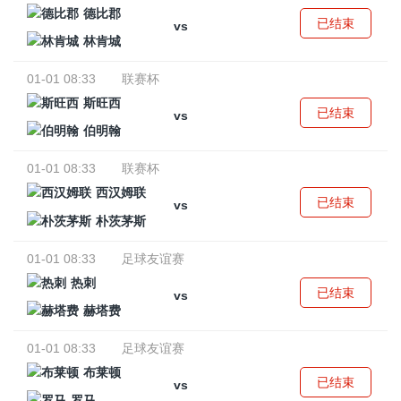
德比郡
已结束
vs
林肯城
01-01 08:33
联赛杯
斯旺西
已结束
vs
伯明翰
01-01 08:33
联赛杯
西汉姆联
已结束
vs
朴茨茅斯
01-01 08:33
足球友谊赛
热刺
已结束
vs
赫塔费
01-01 08:33
足球友谊赛
布莱顿
已结束
vs
罗马