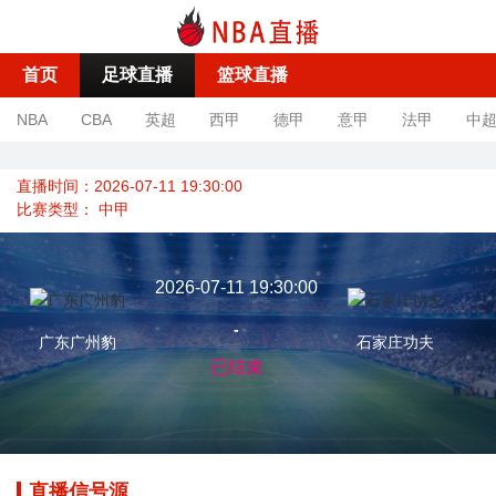
首页
足球直播
篮球直播
NBA
CBA
英超
西甲
德甲
意甲
法甲
中
直播时间：2026-07-11 19:30:00
比赛类型：
中甲
2026-07-11 19:30:00
-
广东广州豹
石家庄功夫
已结束
直播信号源