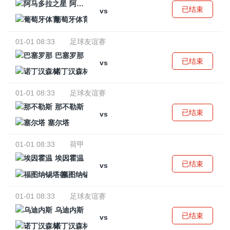
阿马多拉之星
已结束
vs
葡萄牙体育
01-01 08:33
足球友谊赛
巴塞罗那
已结束
vs
诺丁汉森林
01-01 08:33
足球友谊赛
那不勒斯
已结束
vs
塞尔塔
01-01 08:33
荷甲
埃因霍温
已结束
vs
福图纳锡塔德
01-01 08:33
足球友谊赛
乌迪内斯
已结束
vs
诺丁汉森林