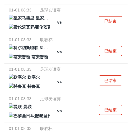
01-01 08:33
足球友谊赛
皇家马德里
已结束
vs
费伦茨瓦罗斯
01-01 08:33
联赛杯
科尔切斯特联
已结束
vs
南安普顿
01-01 08:33
足球友谊赛
欧塞尔
已结束
vs
特鲁瓦
01-01 08:33
足球友谊赛
曼联
已结束
vs
巴黎圣日耳曼
01-01 08:33
联赛杯