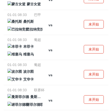
蒙古女篮
01-01 08:33
巴甲
桑托斯
未开始
vs
巴拉纳竞技
01-01 08:33
葡超
本菲卡
未开始
vs
维塞乌
01-01 08:33
葡超
波尔图
未开始
vs
艾华卡
01-01 08:33
联赛杯
曼斯菲尔德
未开始
vs
谢菲尔德联