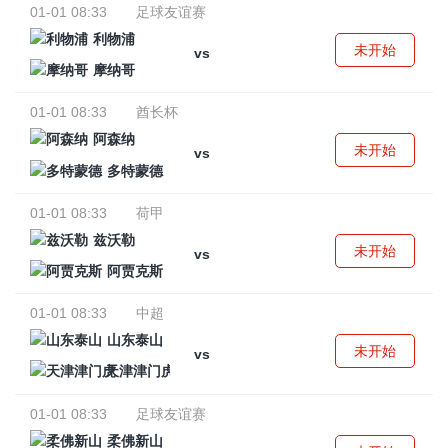
01-01 08:33
足球友谊赛
利物浦
未开始
vs
摩纳哥
01-01 08:33
酋长杯
阿森纳
未开始
vs
多特蒙德
01-01 08:33
荷甲
兹沃勒
未开始
vs
阿贾克斯
01-01 08:33
中超
山东泰山
未开始
vs
天津津门虎
01-01 08:33
足球友谊赛
柔佛新山