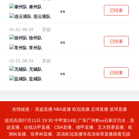
泰州队
已结束
vs
连云港队
01-01 08:33
苏超
徐州队
已结束
vs
常州队
01-01 08:33
苏超
无锡队
已结束
vs
盐城队
友情链接：
英超直播
NBA直播
欧冠直播
足球直播
篮球直播
提供高清07月11日 19:30 中甲第14轮 广东广州豹vs石家庄功夫，英
超直播、在线法甲直播、CBA直播、德甲直播、五大联赛直播、欧
洲杯直播、世界杯直播、高清欧冠直播等高清体育直播观看无插