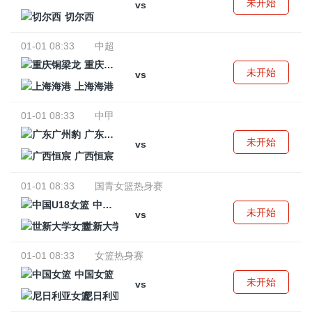
未开始
vs
切尔西
01-01 08:33
中超
重庆铜梁龙
未开始
vs
上海海港
01-01 08:33
中甲
广东广州豹
未开始
vs
广西恒宸
01-01 08:33
国青女篮热身赛
中国U18女篮
未开始
vs
世新大学女篮
01-01 08:33
女篮热身赛
中国女篮
未开始
vs
尼日利亚女篮