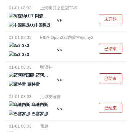
01-01 08:33
上海明日之星冠军杯
阿森纳U17
未开始
vs
中国男足U17
01-01 08:33
FIBA-Open3x3内蒙古站day2
3x3
已结束
vs
3x3
01-01 08:33
联盟杯
迈阿密国际
已结束
vs
蒙特雷
01-01 08:33
足球友谊赛
乌迪内斯
已结束
vs
巴塞罗那
01-01 08:33
葡超