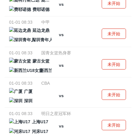
鹿特丹斯巴达
未开始
vs
费耶诺德
01-01 08:33
中甲
延边龙鼎
未开始
vs
深圳青年人
01-01 08:33
国青女篮热身赛
蒙古女篮
未开始
vs
新西兰U18女篮
01-01 08:33
CBA
广厦
未开始
vs
深圳
01-01 08:33
明日之星冠军杯
上海U17
未开始
vs
河床U17