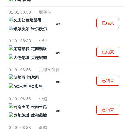
01-01 08:33
联赛杯
女王公园巡游者
已结束
vs
米尔沃尔
01-01 08:33
中甲
定南赣联
已结束
vs
大连鲲城
01-01 08:33
足球友谊赛
切尔西
已结束
vs
AC米兰
01-01 08:33
中超
云南玉昆
已结束
vs
成都蓉城
01-01 08:33
苏超