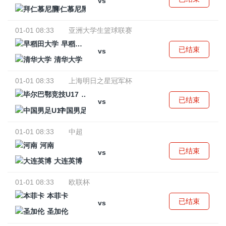
vs
拜仁慕尼黑
01-01 08:33
亚洲大学生篮球联赛
早稻田大学
已结束
vs
清华大学
01-01 08:33
上海明日之星冠军杯
毕尔巴鄂竞技U17
已结束
vs
中国男足U17
01-01 08:33
中超
河南
已结束
vs
大连英博
01-01 08:33
欧联杯
本菲卡
已结束
vs
圣加伦