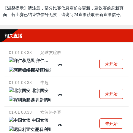
【温馨提示】请注意，部分比赛信息赛前会更新，建议赛前刷新页
面。若比赛已结束或信号无效，请访问24直播获取最新直播信号。
相关直播
01-01 08:33
足球友谊赛
拜仁慕尼黑
未开始
vs
阿斯顿维拉
01-01 08:33
中超
北京国安
未开始
vs
深圳新鹏城
01-01 08:33
女篮热身赛
中国女篮
未开始
vs
尼日利亚女篮