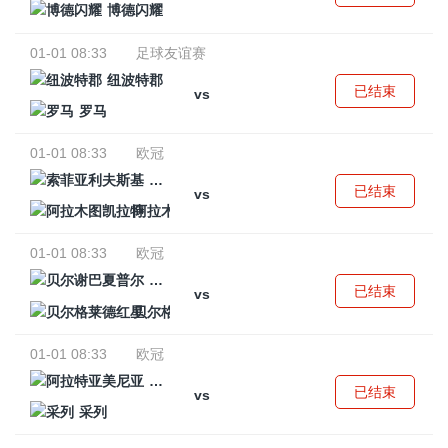
博德闪耀
01-01 08:33
足球友谊赛
纽波特郡
已结束
vs
罗马
01-01 08:33
欧冠
索菲亚利夫斯基
已结束
vs
阿拉木图凯拉特
01-01 08:33
欧冠
贝尔谢巴夏普尔
已结束
vs
贝尔格莱德红星
01-01 08:33
欧冠
阿拉特亚美尼亚
已结束
vs
采列