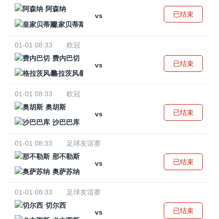
阿森纳
已结束
vs
皇家贝蒂斯
01-01 08:33
欧冠
费内巴切
已结束
vs
格拉茨风暴
01-01 08:33
欧冠
奥胡斯
已结束
vs
沙巴巴库
01-01 08:33
足球友谊赛
那不勒斯
已结束
vs
奥萨苏纳
01-01 08:33
足球友谊赛
切尔西
已结束
vs