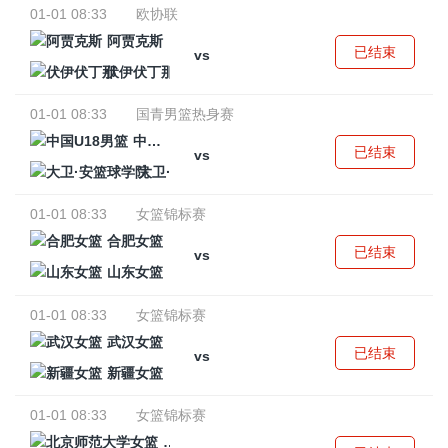
01-01 08:33
欧协联
阿贾克斯
已结束
vs
伏伊伏丁那
01-01 08:33
国青男篮热身赛
中国U18男篮
已结束
vs
大卫·安篮球学院
01-01 08:33
女篮锦标赛
合肥女篮
已结束
vs
山东女篮
01-01 08:33
女篮锦标赛
武汉女篮
已结束
vs
新疆女篮
01-01 08:33
女篮锦标赛
北京师范大学女篮