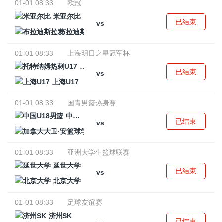
01-01 08:33
欧冠
米亚尔比
已结束
vs
布拉迪斯拉发
01-01 08:33
上海明日之星冠军杯
托特纳姆热刺U17
已结束
vs
上海U17
01-01 08:33
国青男篮热身赛
中国U18男篮
已结束
vs
加拿大大卫·安篮球学院
01-01 08:33
亚洲大学生篮球联赛
延世大学
已结束
vs
北京大学
01-01 08:33
足球友谊赛
济州SK
已结束