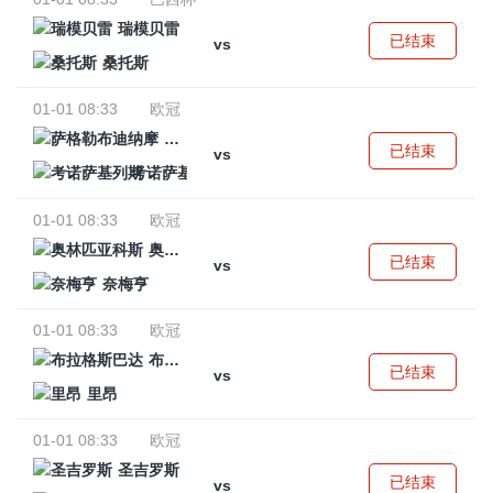
瑞模贝雷
已结束
vs
桑托斯
01-01 08:33
欧冠
萨格勒布迪纳摩
已结束
vs
考诺萨基列斯
01-01 08:33
欧冠
奥林匹亚科斯
已结束
vs
奈梅亨
01-01 08:33
欧冠
布拉格斯巴达
已结束
vs
里昂
01-01 08:33
欧冠
圣吉罗斯
已结束
vs