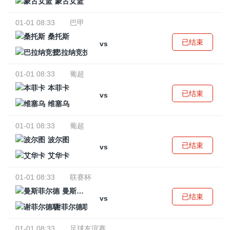
蒙古女篮
01-01 08:33
巴甲
桑托斯
已结束
vs
巴拉纳竞技
01-01 08:33
葡超
本菲卡
已结束
vs
维塞乌
01-01 08:33
葡超
波尔图
已结束
vs
艾华卡
01-01 08:33
联赛杯
曼斯菲尔德
已结束
vs
谢菲尔德联
01-01 08:33
足球友谊赛