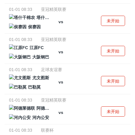
01-01 08:33
亚冠精英联赛
塔什干棉农
未开始
vs
侯赛因
01-01 08:33
亚冠精英联赛
江原FC
未开始
vs
大阪钢巴
01-01 08:33
足球友谊赛
尤文图斯
未开始
vs
巴勒莫
01-01 08:33
亚冠精英联赛
阿德莱德联
未开始
vs
河内公安
01-01 08:33
联赛杯