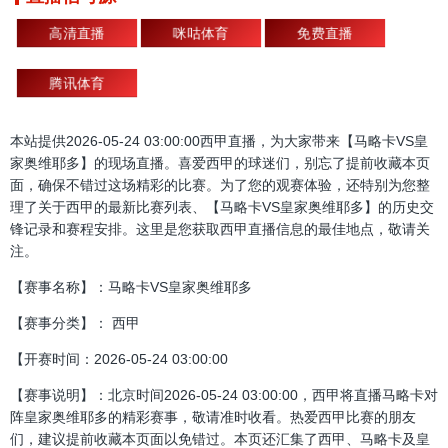
高清直播
咪咕体育
免费直播
腾讯体育
本站提供2026-05-24 03:00:00西甲直播，为大家带来【马略卡VS皇
家奥维耶多】的现场直播。喜爱西甲的球迷们，别忘了提前收藏本页
面，确保不错过这场精彩的比赛。为了您的观赛体验，还特别为您整
理了关于西甲的最新比赛列表、【马略卡VS皇家奥维耶多】的历史交
锋记录和赛程安排。这里是您获取西甲直播信息的最佳地点，敬请关
注。
【赛事名称】：马略卡VS皇家奥维耶多
【赛事分类】： 西甲
【开赛时间：2026-05-24 03:00:00
【赛事说明】：北京时间2026-05-24 03:00:00，西甲将直播马略卡对
阵皇家奥维耶多的精彩赛事，敬请准时收看。热爱西甲比赛的朋友
们，建议提前收藏本页面以免错过。本页还汇集了西甲、马略卡及皇