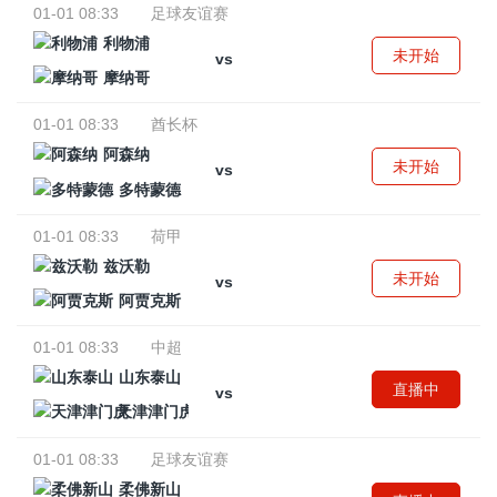
01-01 08:33
足球友谊赛
利物浦
未开始
vs
摩纳哥
01-01 08:33
酋长杯
阿森纳
未开始
vs
多特蒙德
01-01 08:33
荷甲
兹沃勒
未开始
vs
阿贾克斯
01-01 08:33
中超
山东泰山
直播中
vs
天津津门虎
01-01 08:33
足球友谊赛
柔佛新山