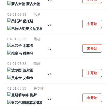
蒙古女篮
01-01 08:33
巴甲
桑托斯
未开始
vs
巴拉纳竞技
01-01 08:33
葡超
本菲卡
未开始
vs
维塞乌
01-01 08:33
葡超
波尔图
未开始
vs
艾华卡
01-01 08:33
联赛杯
曼斯菲尔德
未开始
vs
谢菲尔德联