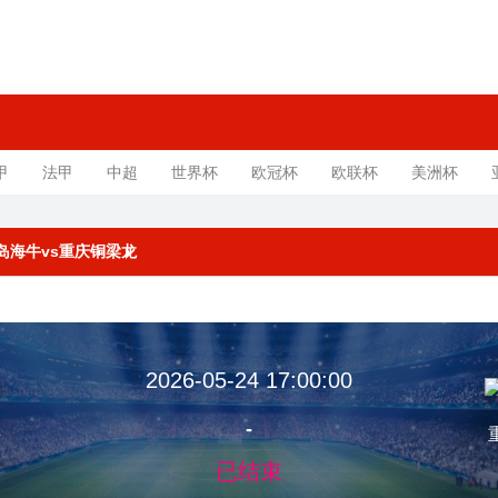
甲
法甲
中超
世界杯
欧冠杯
欧联杯
美洲杯
 青岛海牛vs重庆铜梁龙
2026-05-24 17:00:00
-
牛
已结束