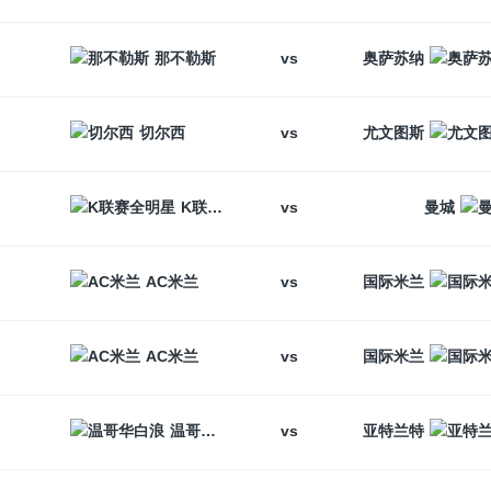
vs
那不勒斯
奥萨苏纳
vs
切尔西
尤文图斯
vs
K联赛全明星
曼城
vs
AC米兰
国际米兰
vs
AC米兰
国际米兰
vs
温哥华白浪
亚特兰特