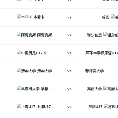
vs
本菲卡
哈茨
vs
阿贾克斯
谢尔伯恩
vs
中国男足U17
vs
清华大学
菲律宾大学
vs
早稻田大学
高丽大学
vs
上海U17
河床U17