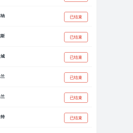
已结束
已结束
已结束
已结束
已结束
已结束