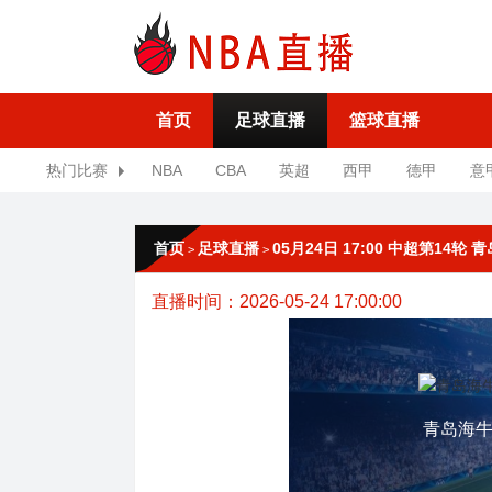
首页
足球直播
篮球直播
热门比赛
NBA
CBA
英超
西甲
德甲
意
首页
足球直播
05月24日 17:00 中超第14轮
>
>
直播时间：2026-05-24 17:00:00
青岛海