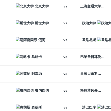
vs
北京大学
上海交通大学
vs
延世大学
政治大学
vs
迈阿密国际
圣路易斯
vs
马略卡
巴黎圣日耳曼
vs
阿森纳
皇家贝蒂斯
vs
费内巴切
格拉茨风暴
vs
奥胡斯
沙巴巴库