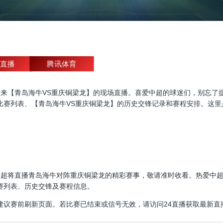
直播
腾讯体育
直播，为大家带来【青岛海牛VS重庆铜梁龙】的现场直播。喜爱中超的球迷们，
比赛列表、【青岛海牛VS重庆铜梁龙】的历史交锋记录和赛程安排。这里
00:00，中超将直播青岛海牛对阵重庆铜梁龙的精彩赛事，敬请准时收看。热
赛列表、历史交锋及赛程信息。
建议赛前刷新页面。若比赛已结束或信号无效，请访问24直播获取最新直