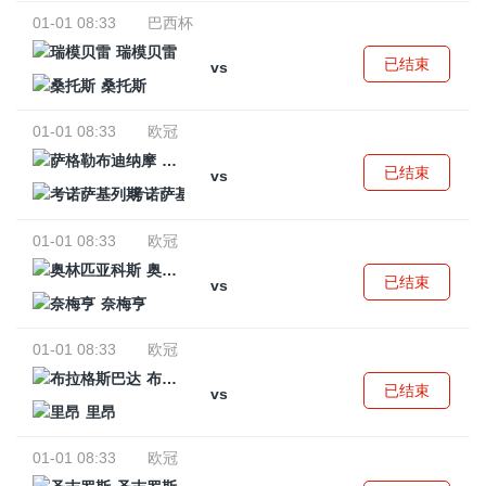
01-01 08:33
巴西杯
瑞模贝雷
已结束
vs
桑托斯
01-01 08:33
欧冠
萨格勒布迪纳摩
已结束
vs
考诺萨基列斯
01-01 08:33
欧冠
奥林匹亚科斯
已结束
vs
奈梅亨
01-01 08:33
欧冠
布拉格斯巴达
已结束
vs
里昂
01-01 08:33
欧冠