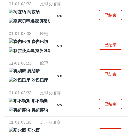
01-01 08:33
足球友谊赛
阿森纳
已结束
vs
皇家贝蒂斯
01-01 08:33
欧冠
费内巴切
已结束
vs
格拉茨风暴
01-01 08:33
欧冠
奥胡斯
已结束
vs
沙巴巴库
01-01 08:33
足球友谊赛
那不勒斯
已结束
vs
奥萨苏纳
01-01 08:33
足球友谊赛
切尔西