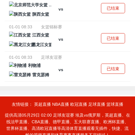
北京师范大学女篮
已结束
vs
陕西女篮
01-01 08:33
女篮锦标赛
江西女篮
已结束
vs
黑龙江女篮
01-01 08:33
足球友谊赛
利物浦
已结束
vs
雷克瑟姆
友情链接：
英超直播
NBA直播
欧冠直播
足球直播
篮球直播
提供高清05月29日 02:00 足球友谊赛 埃及vs俄罗斯，英超直播、在
线法甲直播、CBA直播、德甲直播、五大联赛直播、欧洲杯直播、
世界杯直播、高清欧冠直播等高清体育直播观看无插件，快捷、流