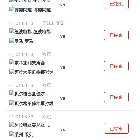
圣吉罗斯
已结束
vs
博德闪耀
01-01 08:33
足球友谊赛
纽波特郡
已结束
vs
罗马
01-01 08:33
欧冠
索菲亚利夫斯基
已结束
vs
阿拉木图凯拉特
01-01 08:33
欧冠
贝尔谢巴夏普尔
已结束
vs
贝尔格莱德红星
01-01 08:33
欧冠
阿拉特亚美尼亚
已结束
vs
采列