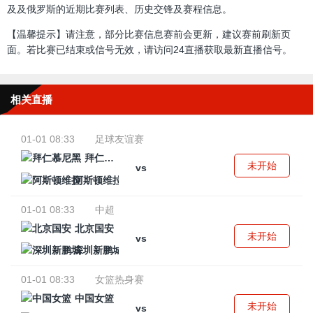
及及俄罗斯的近期比赛列表、历史交锋及赛程信息。
【温馨提示】请注意，部分比赛信息赛前会更新，建议赛前刷新页
面。若比赛已结束或信号无效，请访问24直播获取最新直播信号。
相关直播
01-01 08:33
足球友谊赛
拜仁慕尼黑
未开始
vs
阿斯顿维拉
01-01 08:33
中超
北京国安
未开始
vs
深圳新鹏城
01-01 08:33
女篮热身赛
中国女篮
未开始
vs