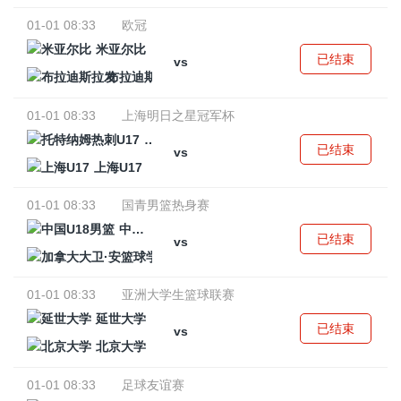
01-01 08:33
欧冠
米亚尔比
已结束
vs
布拉迪斯拉发
01-01 08:33
上海明日之星冠军杯
托特纳姆热刺U17
已结束
vs
上海U17
01-01 08:33
国青男篮热身赛
中国U18男篮
已结束
vs
加拿大大卫·安篮球学院
01-01 08:33
亚洲大学生篮球联赛
延世大学
已结束
vs
北京大学
01-01 08:33
足球友谊赛