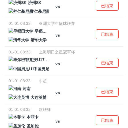
济州SK
已结束
vs
拜仁慕尼黑
01-01 08:33
亚洲大学生篮球联赛
早稻田大学
已结束
vs
清华大学
01-01 08:33
上海明日之星冠军杯
毕尔巴鄂竞技U17
已结束
vs
中国男足U17
01-01 08:33
中超
河南
已结束
vs
大连英博
01-01 08:33
欧联杯
本菲卡
已结束
vs
圣加伦