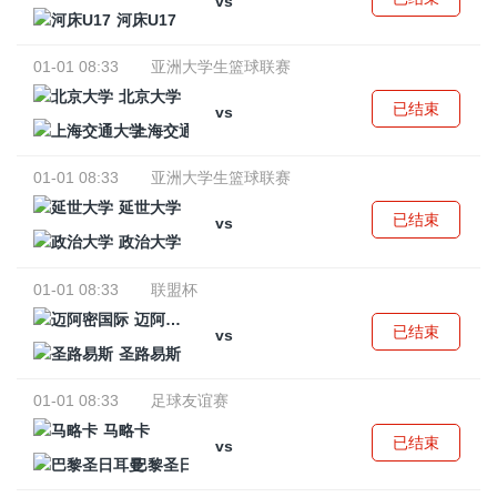
vs
河床U17
01-01 08:33
亚洲大学生篮球联赛
北京大学
已结束
vs
上海交通大学
01-01 08:33
亚洲大学生篮球联赛
延世大学
已结束
vs
政治大学
01-01 08:33
联盟杯
迈阿密国际
已结束
vs
圣路易斯
01-01 08:33
足球友谊赛
马略卡
已结束
vs
巴黎圣日耳曼