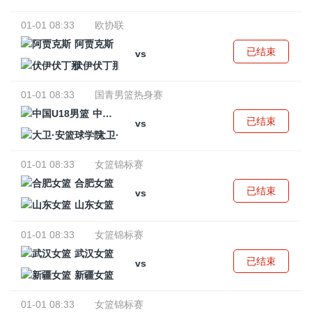
01-01 08:33
欧协联
阿贾克斯
已结束
vs
伏伊伏丁那
01-01 08:33
国青男篮热身赛
中国U18男篮
已结束
vs
大卫·安篮球学院
01-01 08:33
女篮锦标赛
合肥女篮
已结束
vs
山东女篮
01-01 08:33
女篮锦标赛
武汉女篮
已结束
vs
新疆女篮
01-01 08:33
女篮锦标赛