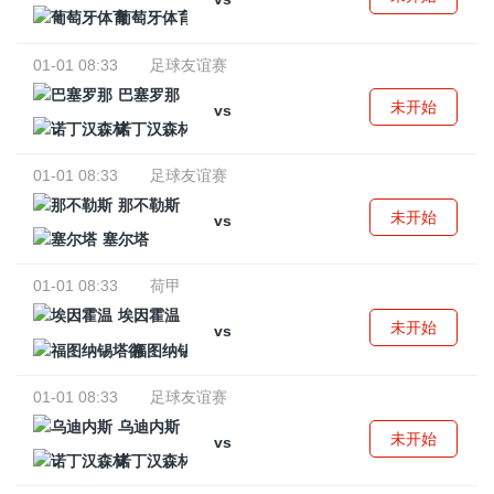
葡萄牙体育
01-01 08:33
足球友谊赛
巴塞罗那
未开始
vs
诺丁汉森林
01-01 08:33
足球友谊赛
那不勒斯
未开始
vs
塞尔塔
01-01 08:33
荷甲
埃因霍温
未开始
vs
福图纳锡塔德
01-01 08:33
足球友谊赛
乌迪内斯
未开始
vs
诺丁汉森林