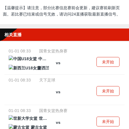
【温馨提示】请注意，部分比赛信息赛前会更新，建议赛前刷新页
面。若比赛已结束或信号无效，请访问24直播获取最新直播信号。
相关直播
01-01 08:33
国青女篮热身赛
中国U18女篮
未开始
vs
新西兰U18女篮
01-01 08:33
天下足球
未开始
vs
01-01 08:33
国青女篮热身赛
世新大学女篮
未开始
vs
蒙古女篮