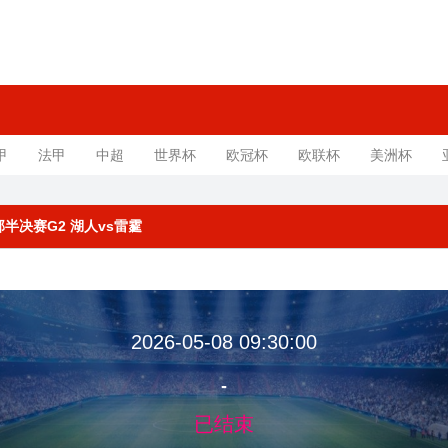
甲
法甲
中超
世界杯
欧冠杯
欧联杯
美洲杯
西部半决赛G2 湖人vs雷霆
2026-05-08 09:30:00
-
已结束