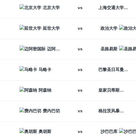
vs
北京大学
上海交通大学
vs
延世大学
政治大学
vs
迈阿密国际
圣路易斯
vs
马略卡
巴黎圣日耳曼
vs
阿森纳
皇家贝蒂斯
vs
费内巴切
格拉茨风暴
vs
奥胡斯
沙巴巴库