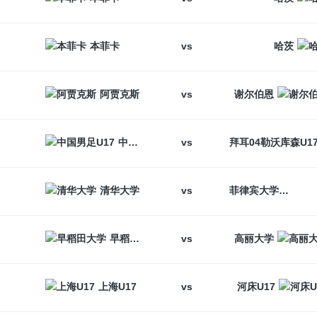
vs
本菲卡
哈茨
vs
阿贾克斯
谢尔伯恩
vs
中国男足U17
vs
清华大学
菲律宾大学
vs
早稻田大学
高丽大学
vs
上海U17
河床U17