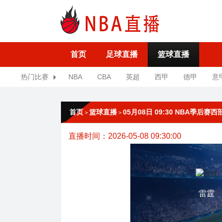
首页
足球直播
篮球直播
热门比赛
NBA
CBA
英超
西甲
德甲
意
首页
篮球直播
05月08日 09:30 NBA季后赛
>
>
直播时间：2026-05-08 09:30:00
雷霆