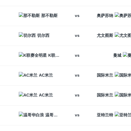
vs
那不勒斯
奥萨苏纳
vs
切尔西
尤文图斯
vs
K联赛全明星
曼城
vs
AC米兰
国际米兰
vs
AC米兰
国际米兰
vs
温哥华白浪
亚特兰特