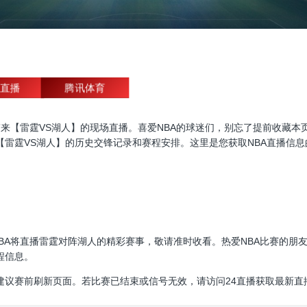
直播
腾讯体育
直播，为大家带来【雷霆VS湖人】的现场直播。喜爱NBA的球迷们，别忘了提前
【雷霆VS湖人】的历史交锋记录和赛程安排。这里是您获取NBA直播信
30:00，NBA将直播雷霆对阵湖人的精彩赛事，敬请准时收看。热爱NBA比
程信息。
建议赛前刷新页面。若比赛已结束或信号无效，请访问24直播获取最新直