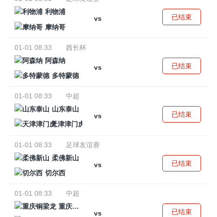
利物浦
已结束
vs
摩纳哥
01-01 08:33
酋长杯
阿森纳
已结束
vs
多特蒙德
01-01 08:33
中超
山东泰山
已结束
vs
天津津门虎
01-01 08:33
足球友谊赛
柔佛新山
已结束
vs
切尔西
01-01 08:33
中超
重庆铜梁龙
已结束
vs