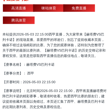
高清直播
咪咕体育
免费直播
腾讯体育
本站提供2026-05-03 22:15:00西甲直播，为大家带来【赫塔费VS巴
列卡诺】的现场直播。喜爱西甲的球迷们，别忘了提前收藏本页面，
确保不错过这场精彩的比赛。为了您的观赛体验，还特别为您整理了
关于西甲的最新比赛列表、【赫塔费VS巴列卡诺】的历史交锋记录和
赛程安排。这里是您获取西甲直播信息的最佳地点，敬请关注。
【赛事名称】：赫塔费VS巴列卡诺
【赛事分类】： 西甲
【开赛时间：2026-05-03 22:15:00
【赛事说明】：北京时间2026-05-03 22:15:00，西甲将直播赫塔费对
阵巴列卡诺的精彩赛事，敬请准时收看。热爱西甲比赛的朋友们，建
议提前收藏本页面以免错过。本页还汇集了西甲、赫塔费及巴列卡诺
的近期比赛列表、历史交锋及赛程信息。