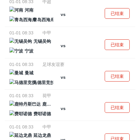
01-01 08:33
中超
河南
已结束
vs
青岛西海岸
01-01 08:33
中甲
无锡吴钩
已结束
vs
宁波
01-01 08:33
足球友谊赛
曼城
已结束
vs
马德里竞技
01-01 08:33
荷甲
鹿特丹斯巴达
已结束
vs
费耶诺德
01-01 08:33
中甲
延边龙鼎
已结束
vs