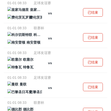
01-01 08:33
足球友谊赛
皇家马德里
已结束
vs
费伦茨瓦罗斯
01-01 08:33
联赛杯
科尔切斯特联
已结束
vs
南安普顿
01-01 08:33
足球友谊赛
欧塞尔
已结束
vs
特鲁瓦
01-01 08:33
足球友谊赛
曼联
已结束
vs
巴黎圣日耳曼
01-01 08:33
联赛杯
德比郡