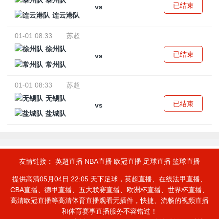
泰州队
已结束
vs
连云港队
01-01 08:33
苏超
徐州队
已结束
vs
常州队
01-01 08:33
苏超
无锡队
已结束
vs
盐城队
友情链接：
英超直播
NBA直播
欧冠直播
足球直播
篮球直播
提供高清05月04日 22:05 天下足球，英超直播、在线法甲直播、
CBA直播、德甲直播、五大联赛直播、欧洲杯直播、世界杯直播、
高清欧冠直播等高清体育直播观看无插件，快捷、流畅的视频直播
和体育赛事直播服务不容错过！