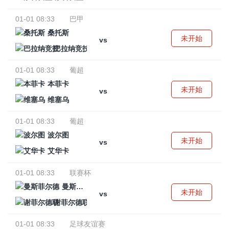
01-01 08:33
巴甲
桑托斯
未开始
vs
巴拉纳竞技
01-01 08:33
葡超
本菲卡
未开始
vs
维塞乌
01-01 08:33
葡超
波尔图
未开始
vs
艾华卡
01-01 08:33
联赛杯
曼斯菲尔德
未开始
vs
谢菲尔德联
01-01 08:33
足球友谊赛