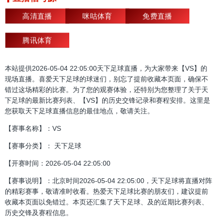
高清直播
咪咕体育
免费直播
腾讯体育
本站提供2026-05-04 22:05:00天下足球直播，为大家带来【VS】的
现场直播。喜爱天下足球的球迷们，别忘了提前收藏本页面，确保不
错过这场精彩的比赛。为了您的观赛体验，还特别为您整理了关于天
下足球的最新比赛列表、【VS】的历史交锋记录和赛程安排。这里是
您获取天下足球直播信息的最佳地点，敬请关注。
【赛事名称】：VS
【赛事分类】： 天下足球
【开赛时间：2026-05-04 22:05:00
【赛事说明】：北京时间2026-05-04 22:05:00，天下足球将直播对阵
的精彩赛事，敬请准时收看。热爱天下足球比赛的朋友们，建议提前
收藏本页面以免错过。本页还汇集了天下足球、及的近期比赛列表、
历史交锋及赛程信息。