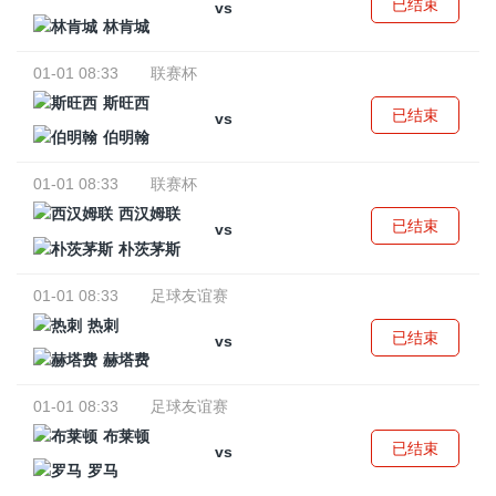
已结束
vs
林肯城
01-01 08:33
联赛杯
斯旺西
已结束
vs
伯明翰
01-01 08:33
联赛杯
西汉姆联
已结束
vs
朴茨茅斯
01-01 08:33
足球友谊赛
热刺
已结束
vs
赫塔费
01-01 08:33
足球友谊赛
布莱顿
已结束
vs
罗马