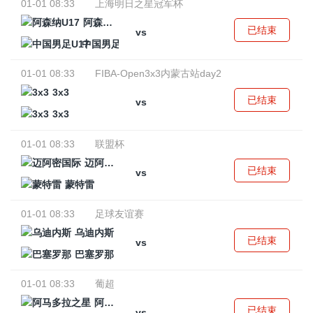
01-01 08:33
上海明日之星冠军杯
阿森纳U17
已结束
vs
中国男足U17
01-01 08:33
FIBA-Open3x3内蒙古站day2
3x3
已结束
vs
3x3
01-01 08:33
联盟杯
迈阿密国际
已结束
vs
蒙特雷
01-01 08:33
足球友谊赛
乌迪内斯
已结束
vs
巴塞罗那
01-01 08:33
葡超
阿马多拉之星
已结束
vs