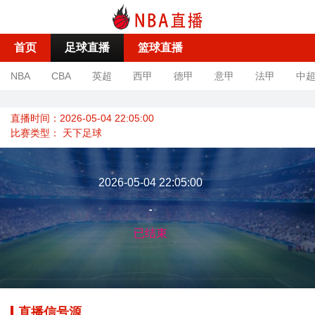
首页
足球直播
篮球直播
NBA
CBA
英超
西甲
德甲
意甲
法甲
中
直播时间：2026-05-04 22:05:00
比赛类型：
天下足球
2026-05-04 22:05:00
-
已结束
直播信号源