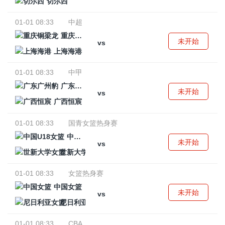
切尔西
01-01 08:33
中超
重庆铜梁龙
未开始
vs
上海海港
01-01 08:33
中甲
广东广州豹
未开始
vs
广西恒宸
01-01 08:33
国青女篮热身赛
中国U18女篮
未开始
vs
世新大学女篮
01-01 08:33
女篮热身赛
中国女篮
未开始
vs
尼日利亚女篮
01-01 08:33
CBA