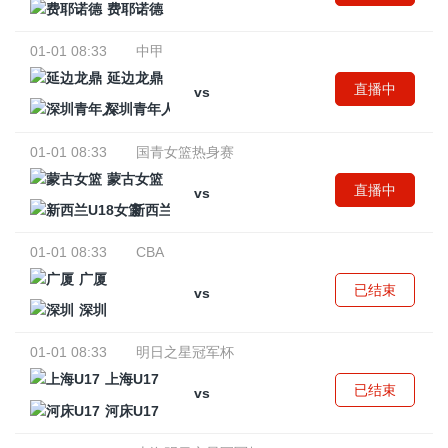
费耶诺德
01-01 08:33
中甲
延边龙鼎
直播中
vs
深圳青年人
01-01 08:33
国青女篮热身赛
蒙古女篮
直播中
vs
新西兰U18女篮
01-01 08:33
CBA
广厦
已结束
vs
深圳
01-01 08:33
明日之星冠军杯
上海U17
已结束
vs
河床U17