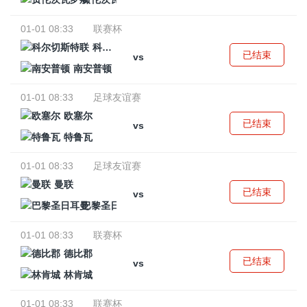
01-01 08:33
联赛杯
科尔切斯特联
已结束
vs
南安普顿
01-01 08:33
足球友谊赛
欧塞尔
已结束
vs
特鲁瓦
01-01 08:33
足球友谊赛
曼联
已结束
vs
巴黎圣日耳曼
01-01 08:33
联赛杯
德比郡
已结束
vs
林肯城
01-01 08:33
联赛杯