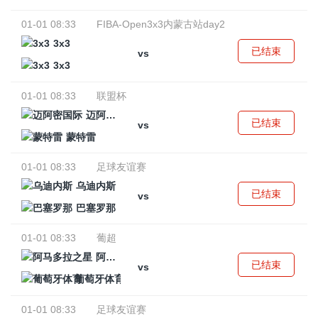
01-01 08:33
FIBA-Open3x3内蒙古站day2
3x3
已结束
vs
3x3
01-01 08:33
联盟杯
迈阿密国际
已结束
vs
蒙特雷
01-01 08:33
足球友谊赛
乌迪内斯
已结束
vs
巴塞罗那
01-01 08:33
葡超
阿马多拉之星
已结束
vs
葡萄牙体育
01-01 08:33
足球友谊赛