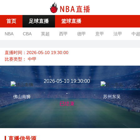
首页
足球直播
篮球直播
NBA
CBA
英超
西甲
德甲
意甲
法甲
中
直播时间：2026-05-10 19:30:00
比赛类型：
中甲
2026-05-10 19:30:00
-
佛山南狮
苏州东吴
已结束
直播信号源