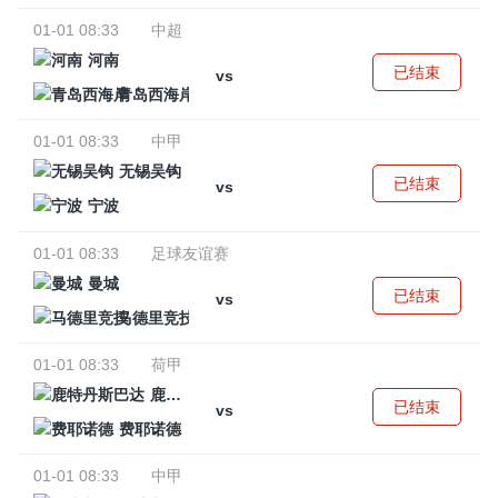
01-01 08:33
中超
河南
已结束
vs
青岛西海岸
01-01 08:33
中甲
无锡吴钩
已结束
vs
宁波
01-01 08:33
足球友谊赛
曼城
已结束
vs
马德里竞技
01-01 08:33
荷甲
鹿特丹斯巴达
已结束
vs
费耶诺德
01-01 08:33
中甲