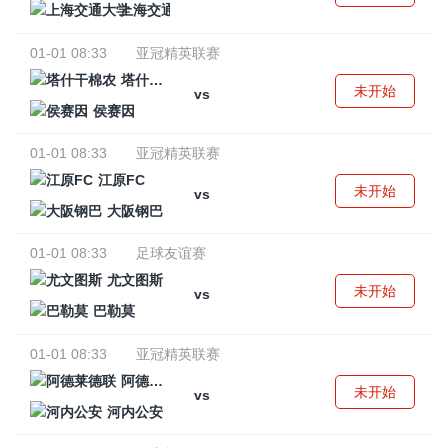
上海交通大学
01-01 08:33
亚冠精英联赛
塔什干棉农
未开始
vs
侯赛因
01-01 08:33
亚冠精英联赛
江原FC
未开始
vs
大阪钢巴
01-01 08:33
足球友谊赛
尤文图斯
未开始
vs
巴勒莫
01-01 08:33
亚冠精英联赛
阿德莱德联
未开始
vs
河内公安