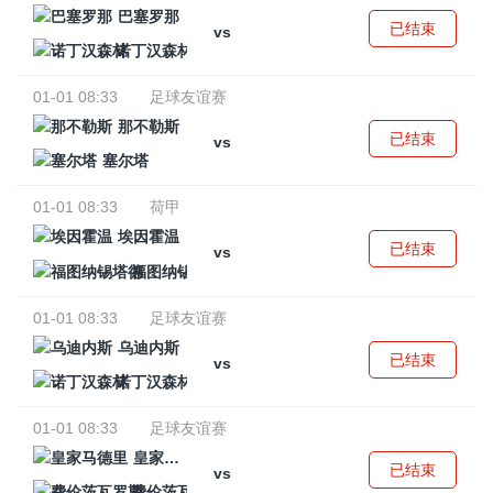
巴塞罗那
已结束
vs
诺丁汉森林
01-01 08:33
足球友谊赛
那不勒斯
已结束
vs
塞尔塔
01-01 08:33
荷甲
埃因霍温
已结束
vs
福图纳锡塔德
01-01 08:33
足球友谊赛
乌迪内斯
已结束
vs
诺丁汉森林
01-01 08:33
足球友谊赛
皇家马德里
已结束
vs
费伦茨瓦罗斯