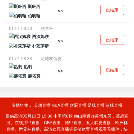
斯旺西
已结束
vs
伯明翰
01-01 08:33
联赛杯
西汉姆联
已结束
vs
朴茨茅斯
01-01 08:33
足球友谊赛
热刺
已结束
vs
赫塔费
友情链接：
英超直播
NBA直播
欧冠直播
足球直播
篮球直播
提供高清05月10日 19:30 中甲第8轮 佛山南狮vs苏州东吴，英超直
播、在线法甲直播、CBA直播、德甲直播、五大联赛直播、欧洲杯
直播、世界杯直播、高清欧冠直播等高清体育直播观看无插件，快