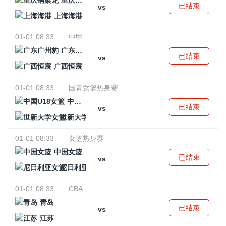
重庆铜梁龙
已结束
vs
上海海港
01-01 08:33
中甲
广东广州豹
已结束
vs
广西恒宸
01-01 08:33
国青女篮热身赛
中国U18女篮
已结束
vs
世新大学女篮
01-01 08:33
女篮热身赛
中国女篮
已结束
vs
尼日利亚女篮
01-01 08:33
CBA
青岛
已结束
vs
江苏