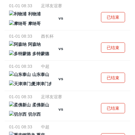
01-01 08:33
足球友谊赛
利物浦
已结束
vs
摩纳哥
01-01 08:33
酋长杯
阿森纳
已结束
vs
多特蒙德
01-01 08:33
中超
山东泰山
已结束
vs
天津津门虎
01-01 08:33
足球友谊赛
柔佛新山
已结束
vs
切尔西
01-01 08:33
中超