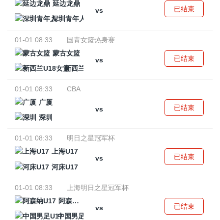
延边龙鼎
已结束
vs
深圳青年人
01-01 08:33
国青女篮热身赛
蒙古女篮
已结束
vs
新西兰U18女篮
01-01 08:33
CBA
广厦
已结束
vs
深圳
01-01 08:33
明日之星冠军杯
上海U17
已结束
vs
河床U17
01-01 08:33
上海明日之星冠军杯
阿森纳U17
已结束
vs
中国男足U17