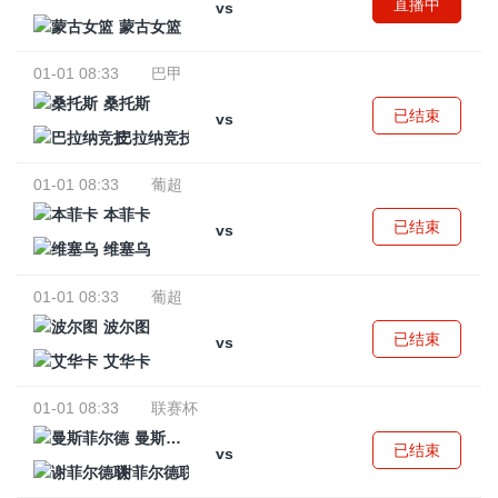
直播中
vs
蒙古女篮
01-01 08:33
巴甲
桑托斯
已结束
vs
巴拉纳竞技
01-01 08:33
葡超
本菲卡
已结束
vs
维塞乌
01-01 08:33
葡超
波尔图
已结束
vs
艾华卡
01-01 08:33
联赛杯
曼斯菲尔德
已结束
vs
谢菲尔德联